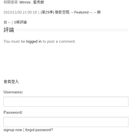
相關搜尋:
Winnie
,
藍秀朗
2022/11/30 21:00:18
|
(第29季) 魅影空間
,
-- Featured --
,
-- 網
台 --
|
0條評論
評論
You must be
logged in
to post a comment.
會員登入
Username:
Password:
|
signup now
forgot password?