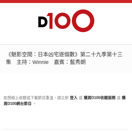
《魅影空間：日本凶宅逐個數》第二十九季第十三
集 主持：Winnie 嘉賓：藍秀朗
如想線上收聽或下載節目重溫，請立即
登入
或
購買D100收聽服務
或
購
買D100網台節目
。