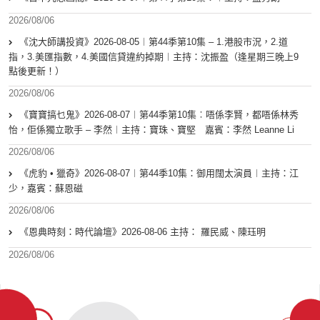
2026/08/06
《沈大師講投資》2026-08-05︱第44季第10集 – 1.港股市況，2.道
指，3.美匯指數，4.美國信貸違約掉期︱主持：沈振盈（逢星期三晚上9
點後更新！）
2026/08/06
《寶寶搞乜鬼》2026-08-07︱第44季第10集︰唔係李賢，都唔係林秀
怡，佢係獨立歌手 – 李然︱主持：寶珠、寶堅 嘉賓：李然 Leanne Li
2026/08/06
《虎豹 • 獵奇》2026-08-07︱第44季10集：御用闊太演員︱主持：江
少，嘉賓：蘇恩磁
2026/08/06
《恩典時刻：時代論壇》2026-08-06 主持： 羅民威、陳珏明
2026/08/06