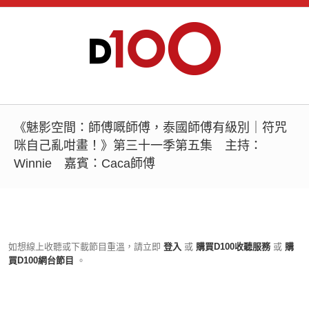
《魅影空間：師傅嘅師傅，泰國師傅有級別｜符咒
咪自己亂咁畫！》第三十一季第五集 主持：
Winnie 嘉賓：Caca師傅
如想線上收聽或下載節目重溫，請立即
登入
或
購買D100收聽服務
或
購
買D100網台節目
。