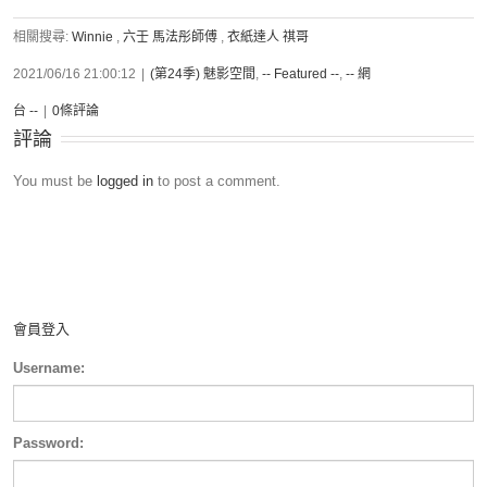
相關搜尋:
Winnie
,
六壬 馬法彤師傅
,
衣紙達人 祺哥
2021/06/16 21:00:12
|
(第24季) 魅影空間
,
-- Featured --
,
-- 網
台 --
|
0條評論
評論
You must be
logged in
to post a comment.
會員登入
Username:
Password: