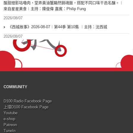
酸甜燈影咕嚕肉，堂弄黃油蟹黯然銷魂飯，搭配不同口味干邑名釀。︱
來自星星美食︱主持：陳俊偉 嘉賓：Philip Fung
2026/08/07
《西城故事》2026-08-07︱第44季 第10集 ︱主持：沈西城
2026/08/07
COMMUNITY
D100 Radio Facebook Page
上環D100 Facebook Page
Youtube
e-shop
Patreon
TuneIn