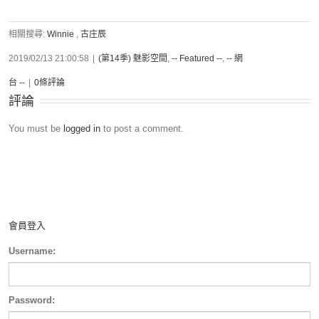
相關搜尋:
Winnie
,
古庄辰
2019/02/13 21:00:58
|
(第14季) 魅影空間
,
-- Featured --
,
-- 網
台 --
|
0條評論
評論
You must be
logged in
to post a comment.
會員登入
Username:
Password: