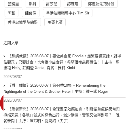
藍精靈
蝌蚪
許莎朗
譚雁瞳
鄭遨汶法筠師傅
阿銀
陳俊偉
香港催眠輔導中心 Tim Sir
香港記憶學院總監
馬哥老師
近期文章
《想講就講》2026-08-07｜要做美食家 Foodie，最緊要講真話，對得
住觀眾；只要好食，也會撐小店食肆，希望佢哋能捱得住！｜主持：馬
溱禧 Heily, 莊韻澄 Xenia, 嘉賓：雅軒 Kinki
2026/08/07
《爵士鍾情》2026-08-07︱第44季10集 – Remembering the
Nightingale of the Orient & Brother Peter︱主持：鍾一諾 Roger
2026/08/07
《晚餐新聞》2026-08-07｜全球溫室效應加劇，引發嚴重氣候反常與
極端天氣！各地口號式的綠色出行、減少碳排，實際又做得到嗎？｜晚
餐新聞｜主持：陳珏明、劉銳紹（夫子）