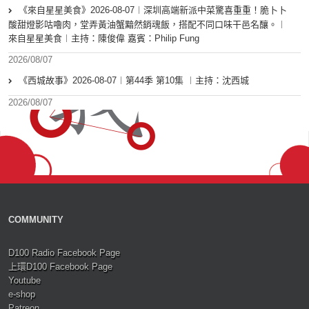
《來自星星美食》2026-08-07︱深圳高端新派中菜驚喜重重！脆卜卜
酸甜燈影咕嚕肉，堂弄黃油蟹黯然銷魂飯，搭配不同口味干邑名釀。︱
來自星星美食︱主持：陳俊偉 嘉賓：Philip Fung
2026/08/07
《西城故事》2026-08-07︱第44季 第10集 ︱主持：沈西城
2026/08/07
COMMUNITY
D100 Radio Facebook Page
上環D100 Facebook Page
Youtube
e-shop
Patreon