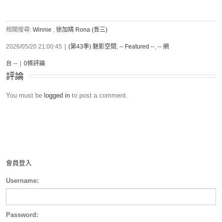
相關搜尋:
Winnie
,
徐加晴 Rona (吾三)
2026/05/20 21:00:45
|
(第43季) 魅影空間
,
-- Featured --
,
-- 網
台 --
|
0條評論
評論
You must be
logged in
to post a comment.
會員登入
Username:
Password: