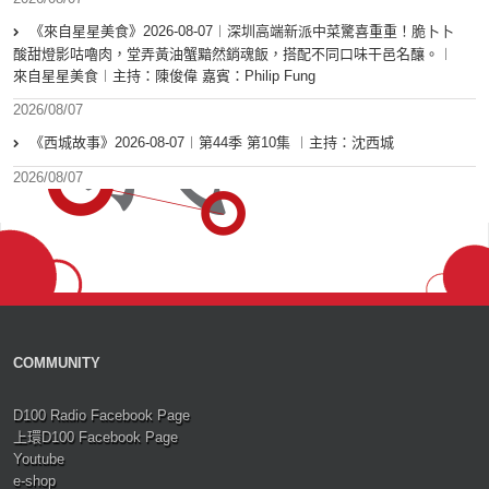
《來自星星美食》2026-08-07︱深圳高端新派中菜驚喜重重！脆卜卜
酸甜燈影咕嚕肉，堂弄黃油蟹黯然銷魂飯，搭配不同口味干邑名釀。︱
來自星星美食︱主持：陳俊偉 嘉賓：Philip Fung
2026/08/07
《西城故事》2026-08-07︱第44季 第10集 ︱主持：沈西城
2026/08/07
COMMUNITY
D100 Radio Facebook Page
上環D100 Facebook Page
Youtube
e-shop