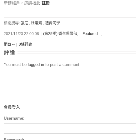
新建帳戶，這請按此
註冊
相關搜尋:
強尼
,
杜浚斌
,
禮賢同學
2021/11/23 22:00:08
|
(第25季) 香蕉俱樂部
,
-- Featured --
,
--
網台 --
|
0條評論
評論
You must be
logged in
to post a comment.
會員登入
Username:
Password: