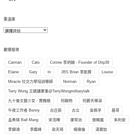
重溫庫
慶爆搜尋
Carman
Cats
Connie 李玥穎 - Founder of Drip39
Elaine
Gary
In
JBS Brian 李凱賢
Louise
Miracle 社交力學培訓導師
Norman
Ryan
Terry Wong 王總講軍事@TerryWongmilitarytalk
九十後文藝少女 - 賈雅緻
何啟明
何爵天導演
午夜工作者 Benny
古庄辰
古立
吳佩孚
基哥
孟希璘 Ball Mang
宋浩暉
康常治
張曉嵐
朱利安
李錦鴻
李鑑峰
梁天琦
楊偉倫
湯寳如