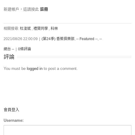
新建帳戶，這請按此
註冊
相關搜尋:
杜浚斌
,
禮賢同學
,
科林
2021/08/26 22:00:09
|
(第24季) 香蕉俱樂部
,
-- Featured --
,
--
網台 --
|
0條評論
評論
You must be
logged in
to post a comment.
會員登入
Username: