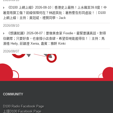
《D100 上綱上線》2026-08-10｜香港史上最熱！上水飆至39.8度！中
暑竟唔算工傷？前線保障何在？林超英批：暑熱警告形同虛設！｜D100
上綱上線︱主持：黃冠斌、禮賢同學、Jack
2026/08/10
《想講就講》2026-08-07｜要做美食家 Foodie，最緊要講真話，對得
住觀眾；只要好食，也會撐小店食肆，希望佢哋能捱得住！｜主持：馬
溱禧 Heily, 莊韻澄 Xenia, 嘉賓：雅軒 Kinki
2026/08/07
COMMUNITY
D100 Radio Facebook Page
上環D100 Facebook Page