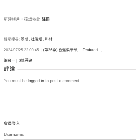
新建帳戶，這請按此
註冊
相關搜尋:
基斯
,
杜浚斌
,
科林
2024/07/25 22:00:45
|
(第36季) 香蕉俱樂部
,
-- Featured --
,
--
網台 --
|
0條評論
評論
You must be
logged in
to post a comment.
會員登入
Username: