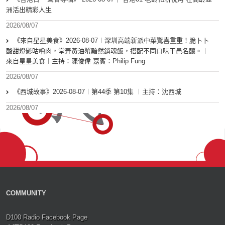
洲活出精彩人生
2026/08/07
《來自星星美食》2026-08-07︱深圳高端新派中菜驚喜重重！脆卜卜
酸甜燈影咕嚕肉，堂弄黃油蟹黯然銷魂飯，搭配不同口味干邑名釀。︱
來自星星美食︱主持：陳俊偉 嘉賓：Philip Fung
2026/08/07
《西城故事》2026-08-07︱第44季 第10集 ︱主持：沈西城
2026/08/07
COMMUNITY
D100 Radio Facebook Page