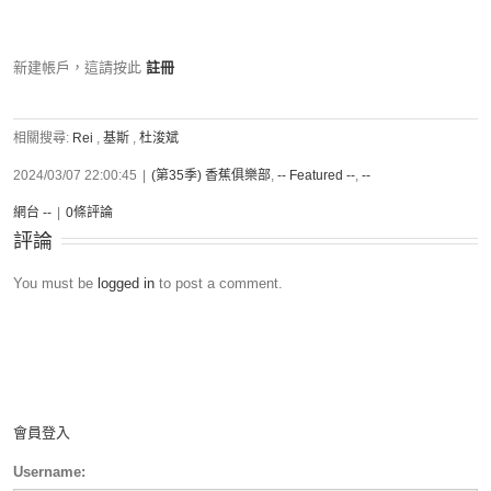
新建帳戶，這請按此
註冊
相關搜尋:
Rei
,
基斯
,
杜浚斌
2024/03/07 22:00:45
|
(第35季) 香蕉俱樂部
,
-- Featured --
,
--
網台 --
|
0條評論
評論
You must be
logged in
to post a comment.
會員登入
Username: