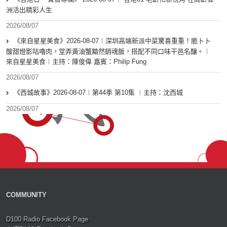
洲活出精彩人生
2026/08/07
《來自星星美食》2026-08-07︱深圳高端新派中菜驚喜重重！脆卜卜
酸甜燈影咕嚕肉，堂弄黃油蟹黯然銷魂飯，搭配不同口味干邑名釀。︱
來自星星美食︱主持：陳俊偉 嘉賓：Philip Fung
2026/08/07
《西城故事》2026-08-07︱第44季 第10集 ︱主持：沈西城
2026/08/07
COMMUNITY
D100 Radio Facebook Page