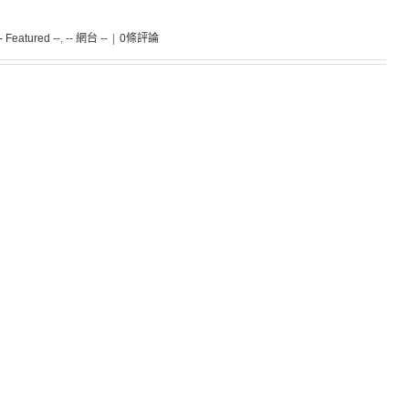
-- Featured --
,
-- 網台 --
|
0條評論