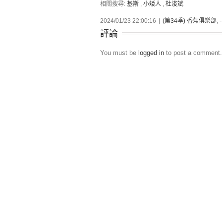
相關搜尋:
基斯
,
小矮人
,
杜浚斌
2024/01/23 22:00:16
|
(第34季) 香蕉俱樂部
,
評論
You must be
logged in
to post a comment.