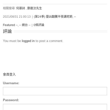
相關搜尋:
何慕詩
,
鄭遨汶先生
2021/08/31 21:00:13
|
(第24季) 靈凶翻騰半夜講呢啲
,
--
Featured --
,
-- 網台 --
|
0條評論
評論
You must be
logged in
to post a comment.
會員登入
Username:
Password: