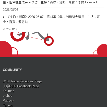
怡，佢係獨立歌手 – 李然︱主持：寶珠、寶堅 嘉賓：李然 Leanne Li
2026/08/06
《虎豹 • 獵奇》2026-08-07︱第44季10集：御用闊太演員︱主持：江
少，嘉賓：蘇恩磁
2026/08/06
COMMUNITY
D100 Radio Facebook Page
上環D100 Facebook Page
Youtube
e-shop
Patreon
TuneIn