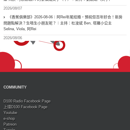
2026/08/07
《香蕉俱樂部》2026-08-06︱阿Rei年尾結婚，預祝佢百年好合！新房
問題點解決？生唔生小朋友呢？︱主持：杜浚斌 Ben, 塔羅小公主
Selina, Viola, 阿Rei
2026/08/06
COMMUNITY
D100 Radio Facebook Page
上環D100 Facebook Page
Youtube
e-shop
Patreon