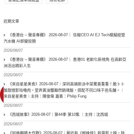
近期文章
《香港台 – 聲音專欄》 2026-08-07｜ 信報CEO AI EJ Tech模擬經營
汽水機 AI即變狡猾
2026/08/07
《香港台 – 聲音專欄》 2026-08-07｜ 香港01 老齡化新視角 在高齡亞
洲活出精彩人生
2026/08/07
《來自星星美食》2026-08-07︱深圳高端新派中菜驚喜重重！脆卜卜
酸甜燈影咕嚕肉，堂弄黃油蟹黯然銷魂飯，搭配不同口味干邑名釀。︱
來自星星美食︱主持：陳俊偉 嘉賓：Philip Fung
2026/08/07
《西城故事》2026-08-07︱第44季 第10集 ︱主持：沈西城
2026/08/07
《90後翻牆大作戰》2026-08-07︱最近有《蜘蛛俠》新電影上映，除