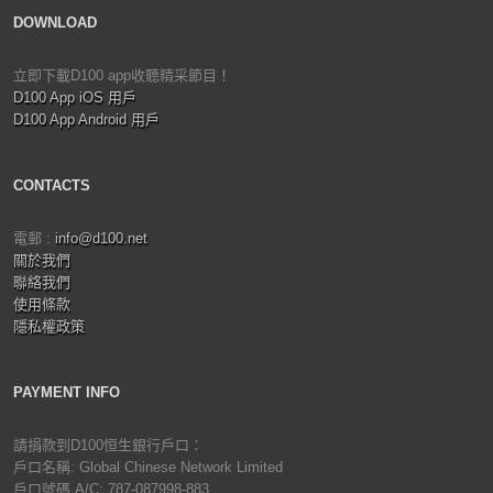
DOWNLOAD
立即下載D100 app收聽精采節目！
D100 App iOS 用戶
D100 App Android 用戶
CONTACTS
電郵 :
info@d100.net
關於我們
聯絡我們
使用條款
隱私權政策
PAYMENT INFO
請捐款到D100恒生銀行戶口：
戶口名稱: Global Chinese Network Limited
戶口號碼 A/C: 787-087998-883