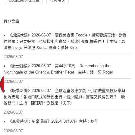
近期文章
《想講就講》2026-08-07｜要做美食家 Foodie，最緊要講真話，對得
住觀眾；只要好食，也會撐小店食肆，希望佢哋能捱得住！｜主持：馬
溱禧 Heily, 莊韻澄 Xenia, 嘉賓：雅軒 Kinki
2026/08/07
《爵士鍾情》2026-08-07︱第44季10集 – Remembering the
Nightingale of the Orient & Brother Peter︱主持：鍾一諾 Roger
2026/08/07
《晚餐新聞》2026-08-07｜全球溫室效應加劇，引發嚴重氣候反常與
極端天氣！各地口號式的綠色出行、減少碳排，實際又做得到嗎？｜晚
餐新聞｜主持：陳珏明、劉銳紹（夫子）
2026/08/07
《恩典時刻：聖樂漫遊》2026年8月07日 主持：以諾
2026/08/07