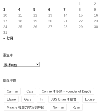
1
2
3
4
5
6
7
8
9
10
11
12
13
14
15
16
17
18
19
20
21
22
23
24
25
26
27
28
29
30
31
« 七月
重溫庫
慶爆搜尋
Carman
Cats
Connie 李玥穎 - Founder of Drip39
Elaine
Gary
In
JBS Brian 李凱賢
Louise
Miracle 社交力學培訓導師
Norman
Ryan