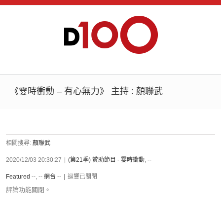
《霎時衝動 – 有心無力》 主持 : 顏聯武
相關搜尋:
顏聯武
2020/12/03 20:30:27
|
(第21季) 贊助節目 - 霎時衝動
,
--
Featured --
,
-- 網台 --
|
迴響已關閉
評論功能關閉。