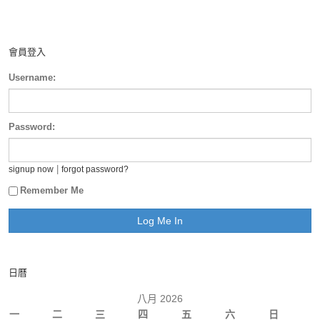
會員登入
Username:
Password:
|
signup now
forgot password?
Remember Me
日曆
八月 2026
一
二
三
四
五
六
日