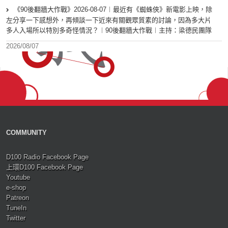
《90後翻牆大作戰》2026-08-07︱最近有《蜘蛛俠》新電影上映，除
左分享一下感想外，再傾談一下近來有關觀眾質素的討論，因為多大片
多人入場所以特別多奇怪情況？︱90後翻牆大作戰︱主持：梁德民團隊
2026/08/07
COMMUNITY
D100 Radio Facebook Page
上環D100 Facebook Page
Youtube
e-shop
Patreon
TuneIn
Twitter