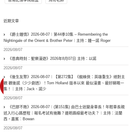
近期文章
《爵士鍾情》2026-08-07︱第44季10集 – Remembering the
Nightingale of the Orient & Brother Peter︱主持：鍾一諾 Roger
2026/08/07
《恩典時刻：聖樂漫遊》2026年8月07日 主持：以諾
2026/08/07
《後生友聚》2026-08-07︱【第272集】《蜘蛛俠：英雄重生》絕對主
觀 觀後感（少少劇透）！Tom Holland 版本以來 最似漫畫、最好睇嘅一
集！｜主持：Jack、諾少
2026/08/07
《巴膠不敗》2026-08-07︱(第151集) 由巴士迷變身車長！年輕車長親
述入行心路歷程｜報名考試有幾難？邊啲路線最考功夫？︱主持：法蘭
西，嘉賓︰Bowan
2026/08/07