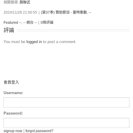
相關搜尋:
顏聯武
2024/11/28 21:00:55
|
(第37季) 贊助節目 - 霎時衝動
,
--
Featured --
,
-- 網台 --
|
0條評論
評論
You must be
logged in
to post a comment.
會員登入
Username:
Password:
|
signup now
forgot password?