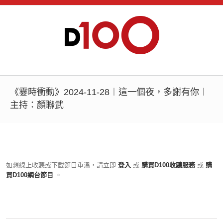
《霎時衝動》2024-11-28︱這一個夜，多謝有你︱
主持：顏聯武
如想線上收聽或下載節目重溫，請立即
登入
或
購買D100收聽服務
或
購
買D100網台節目
。