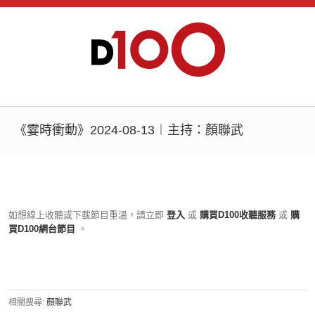
《霎時衝動》2024-08-13︱主持：顏聯武
如想線上收聽或下載節目重溫，請立即
登入
或
購買D100收聽服務
或
購
買D100網台節目
。
相關搜尋:
顏聯武