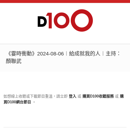
《霎時衝動》2024-08-06︱給成就我的人︱主持：
顏聯武
如想線上收聽或下載節目重溫，請立即
登入
或
購買D100收聽服務
或
購
買D100網台節目
。