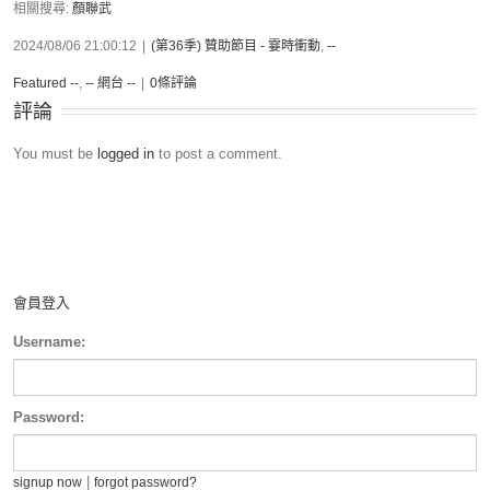
相關搜尋:
顏聯武
2024/08/06 21:00:12
|
(第36季) 贊助節目 - 霎時衝動
,
--
Featured --
,
-- 網台 --
|
0條評論
評論
You must be
logged in
to post a comment.
會員登入
Username:
Password:
|
signup now
forgot password?