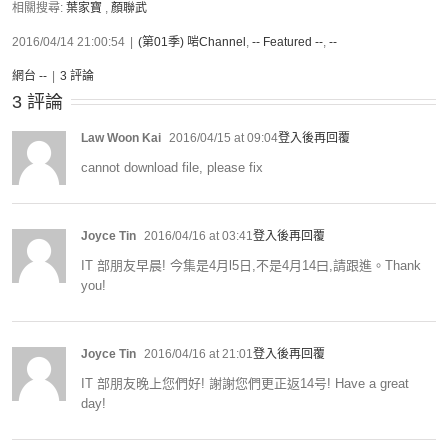
相關搜尋:
葉家寶
,
顏聯武
2016/04/14 21:00:54
|
(第01季) 啱Channel
,
-- Featured --
,
--
網台 --
|
3 評論
3 評論
Law Woon Kai
2016/04/15 at 09:04
登入後再回覆
cannot download file, please fix
Joyce Tin
2016/04/16 at 03:41
登入後再回覆
IT 部朋友早晨! 今集是4月l5日,不是4月14曰,請跟進。Thank
you!
Joyce Tin
2016/04/16 at 21:01
登入後再回覆
IT 部朋友晚上您們好! 謝謝您們更正返14号! Have a great
day!