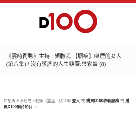
《霎時衝動》主持 : 顏聯武 【胭痕】吸煙的女人
(第八集) / 沒有獎牌的人生競賽:葉家寶 (8)
如想線上收聽或下載節目重溫，請立即
登入
或
購買D100收聽服務
或
購
買D100網台節目
。