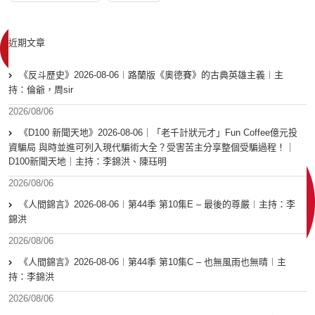
近期文章
《反斗歷史》2026-08-06︱路蘭版《奧德賽》的古典英雄主義︱主
持：倫爺，周sir
2026/08/06
《D100 新聞天地》2026-08-06｜「老千計狀元才」Fun Coffee億元投
資騙局 與時並進可列入現代騙術大全？受害苦主分享整個受騙過程！｜
D100新聞天地｜主持：李錦洪、陳珏明
2026/08/06
《人間錦言》2026-08-06︱第44季 第10集E – 最後的尊嚴︱主持：李
錦洪
2026/08/06
《人間錦言》2026-08-06︱第44季 第10集C – 也無風雨也無晴︱主
持：李錦洪
2026/08/06