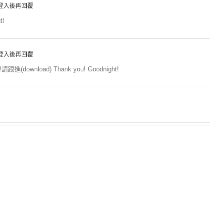
登入後再回覆
t!
登入後再回覆
ownload) Thank you! Goodnight!