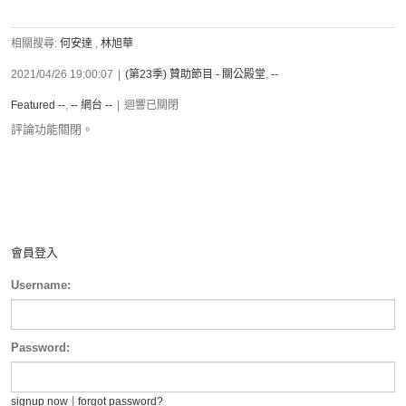
相關搜尋:
何安達
,
林旭華
2021/04/26 19:00:07
|
(第23季) 贊助節目 - 關公殿堂
,
--
Featured --
,
-- 網台 --
|
迴響已關閉
評論功能關閉。
會員登入
Username:
Password:
|
signup now
forgot password?