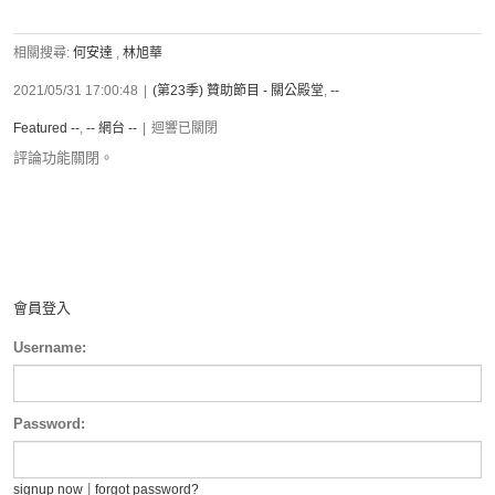
相關搜尋:
何安達
,
林旭華
2021/05/31 17:00:48
|
(第23季) 贊助節目 - 關公殿堂
,
--
Featured --
,
-- 網台 --
|
迴響已關閉
評論功能關閉。
會員登入
Username:
Password:
|
signup now
forgot password?