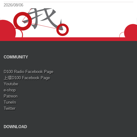
2026/08/06
COMMUNITY
D100 Radio Facebook Page
上環D100 Facebook Page
Youtube
e-shop
Patreon
TuneIn
Twitter
DOWNLOAD