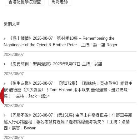
香港記憶學院總監
馬哥老師
近期文章
《爵士鍾情》2026-08-07︱第44季10集 – Remembering the
Nightingale of the Orient & Brother Peter︱主持：鍾一諾 Roger
2026/08/07
《恩典時刻：聖樂漫遊》2026年8月07日 主持：以諾
2026/08/07
《後生友聚》2026-08-07︱【第272集】《蜘蛛俠：英雄重生》絕對主
觀 觀後感（少少劇透）！Tom Holland 版本以來 最似漫畫、最好睇嘅一
集！｜主持：Jack、諾少
2026/08/07
《巴膠不敗》2026-08-07︱(第151集) 由巴士迷變身車長！年輕車長親
述入行心路歷程｜報名考試有幾難？邊啲路線最考功夫？︱主持：法蘭
西，嘉賓︰Bowan
2026/08/07