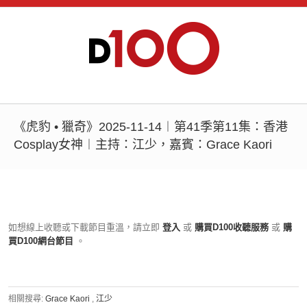
《虎豹 • 獵奇》2025-11-14︱第41季第11集：香港
Cosplay女神︱主持：江少，嘉賓：Grace Kaori
如想線上收聽或下載節目重溫，請立即
登入
或
購買D100收聽服務
或
購
買D100網台節目
。
相關搜尋:
Grace Kaori
,
江少