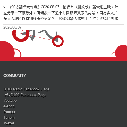
《90後翻牆大作戰》2026-08-07︱最近有《蜘蛛俠》新電影上映，除
左分享一下感想外，再傾談一下近來有關觀眾質素的討論，因為多大片
多人入場所以特別多奇怪情況？︱90後翻牆大作戰︱主持：梁德民團隊
2026/08/07
COMMUNITY
D100 Radio Facebook Page
上環D100 Facebook Page
Youtube
e-shop
Patreon
TuneIn
Twitter