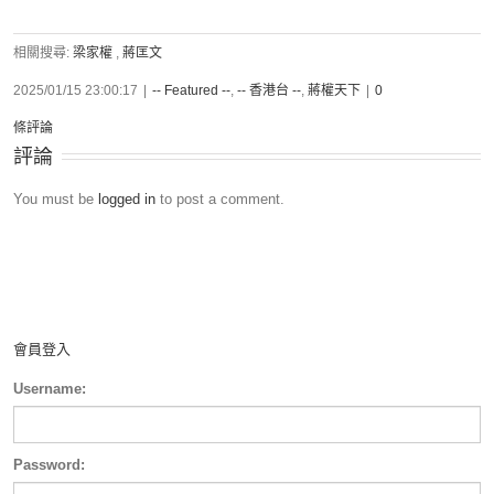
相關搜尋:
梁家權
,
蔣匡文
2025/01/15 23:00:17
|
-- Featured --
,
-- 香港台 --
,
蔣權天下
|
0
條評論
評論
You must be
logged in
to post a comment.
會員登入
Username:
Password: