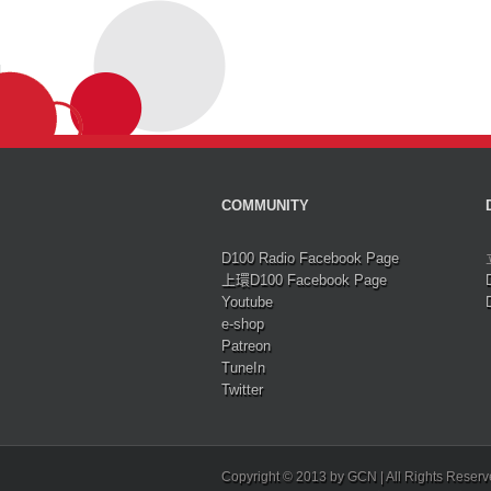
COMMUNITY
D100 Radio Facebook Page
上環D100 Facebook Page
Youtube
e-shop
Patreon
TuneIn
Twitter
Copyright © 2013 by GCN | All Rights Reser