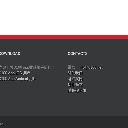
DOWNLOAD
CONTACTS
立即下載D100 app收聽精采節目！
電郵 :
info@d100.net
D100 App iOS 用戶
關於我們
D100 App Android 用戶
聯絡我們
使用條款
隱私權政策
ved