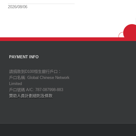
2026/08/06
PAYMENT INFO
請捐款到D100恒生銀行戶口：
戶口名稱: Global Chinese Network
Limited
戶口號碼 A/C: 787-087998-883
贊助人員計劃細則及條款