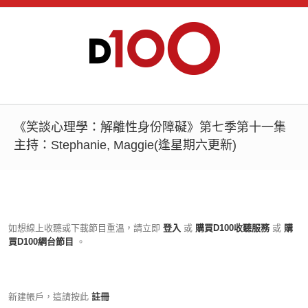
《笑談心理學：解離性身份障礙》第七季第十一集
主持：Stephanie, Maggie(逢星期六更新)
如想線上收聽或下載節目重溫，請立即
登入
或
購買D100收聽服務
或
購
買D100網台節目
。
新建帳戶，這請按此
註冊