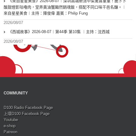
《來自星星美食》2026-08-07︱深圳高端新派中菜驚喜重重！脆卜卜
酸甜燈影咕嚕肉，堂弄黃油蟹黯然銷魂飯，搭配不同口味干邑名釀。︱
來自星星美食︱主持：陳俊偉 嘉賓：Philip Fung
2026/08/07
《西城故事》2026-08-07︱第44季 第10集 ︱主持：沈西城
2026/08/07
COMMUNITY
D100 Radio Facebook Page
上環D100 Facebook Page
Youtube
e-shop
Patreon