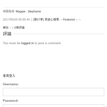
相關搜尋:
Maggie
,
Stephanie
2017/05/20 00:00:44
|
(第07季) 笑談心理學
,
-- Featured --
,
--
網台 --
|
0條評論
評論
You must be
logged in
to post a comment.
會員登入
Username:
Password: