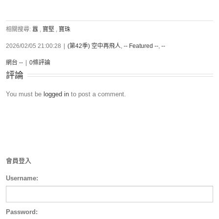
相關搜尋:
囂
,
寶堅
,
寶珠
2026/02/05 21:00:28
|
(第42季) 空中再飛人
,
-- Featured --
,
--
網台 --
|
0條評論
評論
You must be
logged in
to post a comment.
會員登入
Username:
Password: