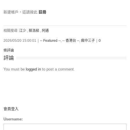
新建帳戶，這請按此
註冊
相關搜尋:
江少
,
蔡浩樑
,
阿通
2026/05/20 15:00:01
|
-- Featured --
,
-- 香港台 --
,
瘋中三子
|
0
條評論
評論
You must be
logged in
to post a comment.
會員登入
Username: