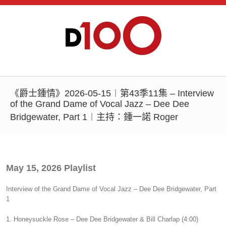
《爵士鍾情》2026-05-15︱第43季11集 – Interview
of the Grand Dame of Vocal Jazz – Dee Dee
Bridgewater, Part 1︱主持：鍾一諾 Roger
May 15, 2026 Playlist
Interview of the Grand Dame of Vocal Jazz – Dee Dee Bridgewater, Part
1
1. Honeysuckle Rose – Dee Dee Bridgewater & Bill Charlap (4:00)