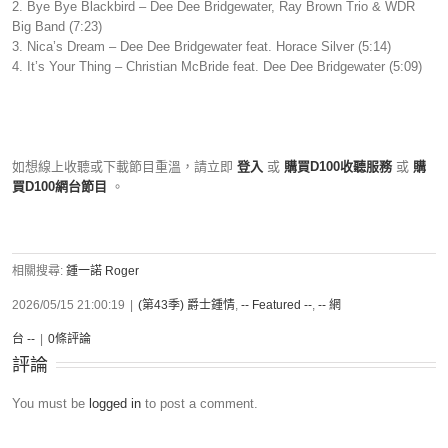
2. Bye Bye Blackbird – Dee Dee Bridgewater, Ray Brown Trio & WDR
Big Band (7:23)
3. Nica’s Dream – Dee Dee Bridgewater feat. Horace Silver (5:14)
4. It’s Your Thing – Christian McBride feat. Dee Dee Bridgewater (5:09)
如想線上收聽或下載節目重溫，請立即
登入
或
購買D100收聽服務
或
購
買D100網台節目
。
相關搜尋:
鍾一諾 Roger
2026/05/15 21:00:19
|
(第43季) 爵士鍾情
,
-- Featured --
,
-- 網
台 --
|
0條評論
評論
You must be
logged in
to post a comment.