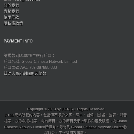
關於我們
聯絡我們
使用條款
隱私權政策
PAYMENT INFO
請捐款到D100恒生銀行戶口：
戶口名稱: Global Chinese Network Limited
戶口號碼 A/C: 787-087998-883
贊助人員計劃細則及條款
Copyright © 2013 by GCN | All Rights Reserved
D100 網站所載的內容，包括但不限於文字、照片、圖像、圖 畫、圖表、聲音
檔案、視像/影像檔案、電台節目、視像節目及網上製作內容及版權，為Global
Chinese Network Limited所擁有。除得到 Global Chinese Network Limited授
權以外，不得翻印及轉載。