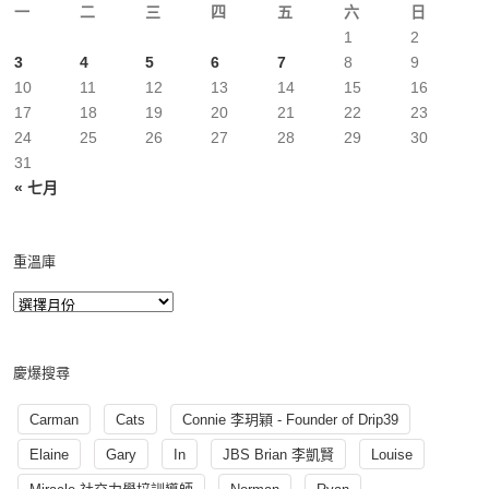
一
二
三
四
五
六
日
1
2
3
4
5
6
7
8
9
10
11
12
13
14
15
16
17
18
19
20
21
22
23
24
25
26
27
28
29
30
31
« 七月
重溫庫
慶爆搜尋
Carman
Cats
Connie 李玥穎 - Founder of Drip39
Elaine
Gary
In
JBS Brian 李凱賢
Louise