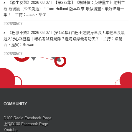
《後生友聚》2026-08-07︱【第272集】《蜘蛛俠：英雄重生》絕對主
觀 觀後感（少少劇透）！Tom Holland 版本以來 最似漫畫、最好睇嘅一
集！｜主持：Jack、諾少
2026/08/07
《巴膠不敗》2026-08-07︱(第151集) 由巴士迷變身車長！年輕車長親
述入行心路歷程｜報名考試有幾難？邊啲路線最考功夫？︱主持：法蘭
西，嘉賓︰Bowan
2026/08/07
COMMUNITY
D100 Radio Facebook Page
上環D100 Facebook Page
Youtube