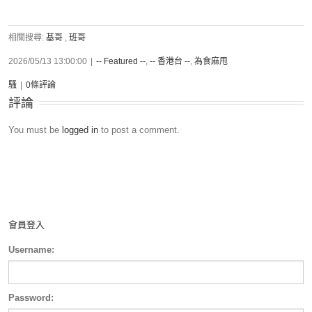
相關搜尋:
基哥
,
班哥
2026/05/13 13:00:00
|
-- Featured --
,
-- 香港台 --
,
為食麻甩
騷
|
0條評論
評論
You must be
logged in
to post a comment.
會員登入
Username:
Password: