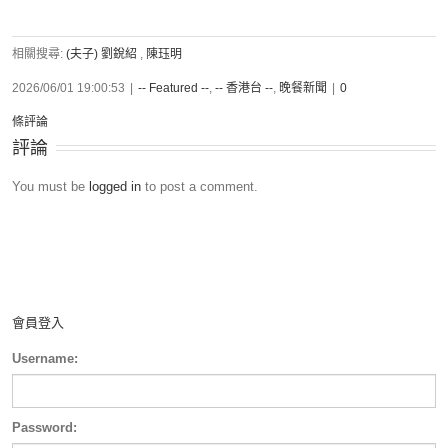
相關搜尋:
(夫子) 劉銳紹
,
陳珏明
2026/06/01 19:00:53
|
-- Featured --
,
-- 香港台 --
,
晚餐新聞
|
0
條評論
評論
You must be
logged in
to post a comment.
會員登入
Username:
Password: