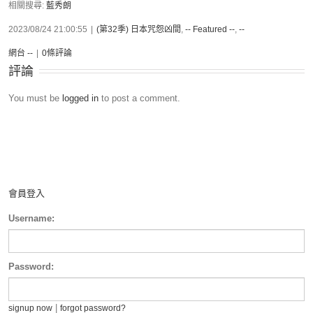
相關搜尋:
藍秀朗
2023/08/24 21:00:55
|
(第32季) 日本咒怨凶間
,
-- Featured --
,
--
網台 --
|
0條評論
評論
You must be
logged in
to post a comment.
會員登入
Username:
Password:
|
signup now
forgot password?