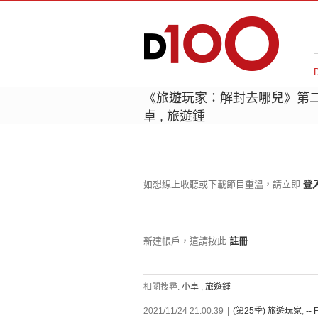
《旅遊玩家：解封去哪兒》第
卓 , 旅遊鍾
如想線上收聽或下載節目重溫，請立即
登
新建帳戶，這請按此
註冊
相關搜尋:
小卓
,
旅遊鍾
2021/11/24 21:00:39
|
(第25季) 旅遊玩家
,
-- 