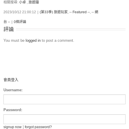
相關搜尋:
小卓
,
旅遊鐘
2023/10/12 21:00:12
|
(第33季) 旅遊玩家
,
-- Featured --
,
-- 網
台 --
|
0條評論
評論
You must be
logged in
to post a comment.
會員登入
Username:
Password:
|
signup now
forgot password?