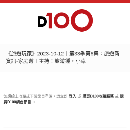
《旅遊玩家》2023-10-12︱第33季第6集：旅遊新
資訊-家庭遊︱主持：旅遊鍾，小卓
如想線上收聽或下載節目重溫，請立即
登入
或
購買D100收聽服務
或
購
買D100網台節目
。