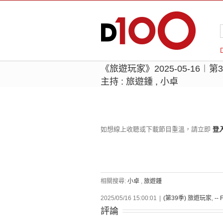
《旅遊玩家》2025-05-16︱
主持 : 旅遊鍾 , 小卓
如想線上收聽或下載節目重溫，請立即
登
相關搜尋:
小卓
,
旅遊鍾
2025/05/16 15:00:01
|
(第39季) 旅遊玩家
,
-- 
評論