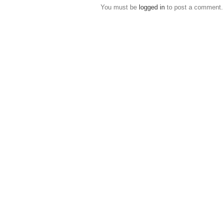
You must be
logged in
to post a comment.