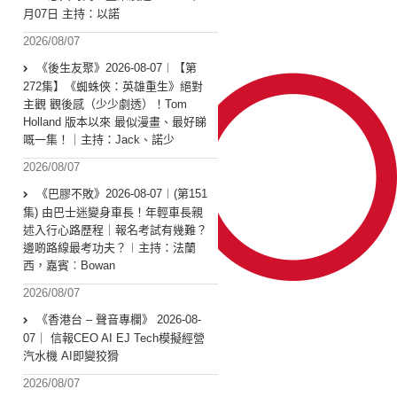
月07日 主持：以諾
2026/08/07
《後生友聚》2026-08-07︱【第
272集】《蜘蛛俠：英雄重生》絕對
主觀 觀後感（少少劇透）！Tom
Holland 版本以來 最似漫畫、最好睇
嘅一集！｜主持：Jack、諾少
2026/08/07
《巴膠不敗》2026-08-07︱(第151
集) 由巴士迷變身車長！年輕車長親
述入行心路歷程｜報名考試有幾難？
邊啲路線最考功夫？︱主持：法蘭
西，嘉賓︰Bowan
2026/08/07
《香港台 – 聲音專欄》 2026-08-
07｜ 信報CEO AI EJ Tech模擬經營
汽水機 AI即變狡猾
2026/08/07