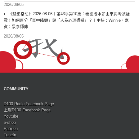
2026/08/05
《魅影空間》2026-08-06︱第43季第10集：泰國潑水節由來與降頭疑
雲！如何區分「真中降頭」與「人為心理恐嚇」？︱主持：Winnie，嘉
賓：景泰師傅
2026/08/05
COMMUNITY
D100 Radio Facebook Page
上環D100 Facebook Page
Youtube
e-shop
Patreon
TuneIn