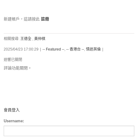
新建帳戶，這請按此
註冊
相關搜尋:
王德全
,
黃仲棋
2025/04/23 17:00:29
|
-- Featured --
,
-- 香港台 --
,
情迷英倫
|
迴響已關閉
評論功能關閉。
會員登入
Username: