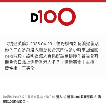
《情迷英倫》2025-04-23︱德哥棋哥如何渡過復活
節？二百多萬港人願意花合共四個多小時來回過關
內地消費，證明香港人真係好鍾意排隊？會唔會有
機會假日北上係新香港人多？｜情迷英倫｜主持：
黃仲棋、王德全
如想線上收聽或下載節目重溫，請立即
登入
或
購買D100收聽服務
或
購
買D100網台節目
。