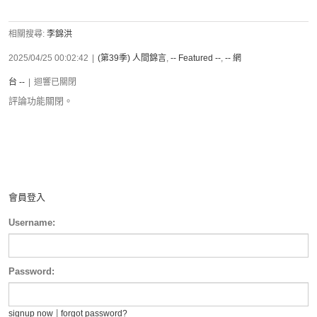
相關搜尋:
李錦洪
2025/04/25 00:02:42
|
(第39季) 人間錦言
,
-- Featured --
,
-- 網
台 --
|
迴響已關閉
評論功能關閉。
會員登入
Username:
Password:
|
signup now
forgot password?