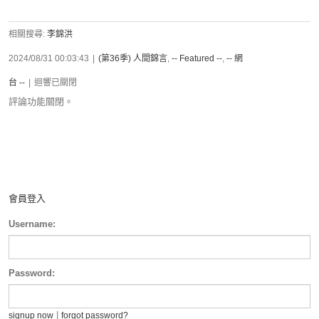
相關搜尋:
李錦洪
2024/08/31 00:03:43
|
(第36季) 人間錦言
,
-- Featured --
,
-- 網
台 --
|
迴響已關閉
評論功能關閉。
會員登入
Username:
Password:
|
signup now
forgot password?