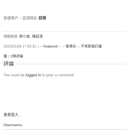
新建帳戶，這請按此
註冊
相關搜尋:
葉七城
,
陳廷清
2025/01/08 17:00:31
|
-- Featured --
,
-- 香港台 --
,
不老影痴打邊
爐
|
0條評論
評論
You must be
logged in
to post a comment.
會員登入
Username: