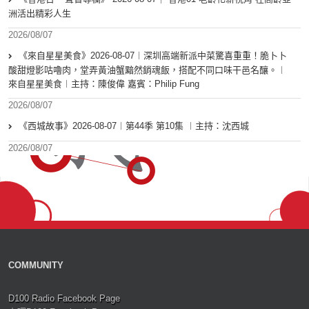
洲活出精彩人生
2026/08/07
《來自星星美食》2026-08-07︱深圳高端新派中菜驚喜重重！脆卜卜
酸甜燈影咕嚕肉，堂弄黃油蟹黯然銷魂飯，搭配不同口味干邑名釀。︱
來自星星美食︱主持：陳俊偉 嘉賓：Philip Fung
2026/08/07
《西城故事》2026-08-07︱第44季 第10集 ︱主持：沈西城
2026/08/07
COMMUNITY
D100 Radio Facebook Page