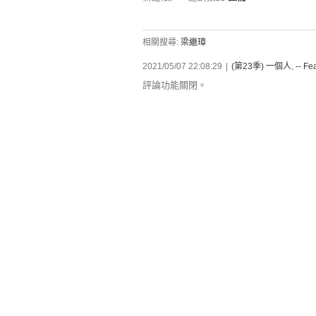
相關搜尋:
梁繼璋
2021/05/07 22:08:29
|
(第23季) 一個人
,
-- Fe
評論功能關閉。