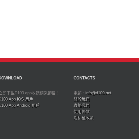
DOWNLOAD
CONTACTS
立即下載D100 app收聽精采節目！
電郵 :
info@d100.net
D100 App iOS 用戶
關於我們
D100 App Android 用戶
聯絡我們
使用條款
隱私權政策