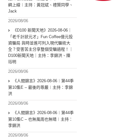
綱上線︱主持：黃冠斌、禮賢同學、
Jack
2026/08/06
《D100 新聞天地》2026-08-06｜
「老千計狀元才」Fun Coffee億元投
資騙局 與時並進可列入現代騙術大
全？受害苦主分享整個受騙過程！｜
D100新聞天地｜主持：李錦洪、陳
珏明
2026/08/06
《人間錦言》2026-08-06︱第44季
第10集E – 最後的尊嚴︱主持：李錦
洪
2026/08/06
《人間錦言》2026-08-06︱第44季
第10集C – 也無風雨也無晴︱主持：
李錦洪
2026/08/06