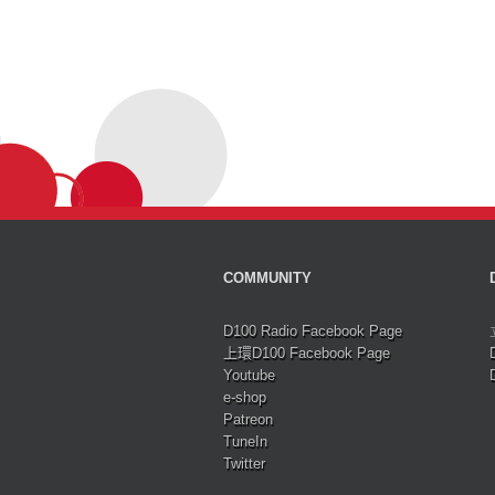
COMMUNITY
D100 Radio Facebook Page
上環D100 Facebook Page
Youtube
e-shop
Patreon
TuneIn
Twitter