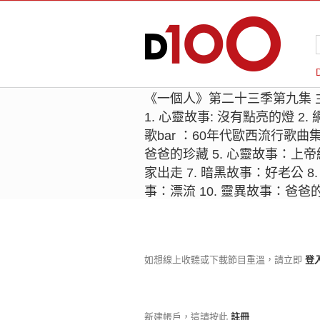
《一個人》第二十三季第九集 
1. 心靈故事: 沒有點亮的燈 2
歌bar ：60年代歐西流行歌曲
爸爸的珍藏 5. 心靈故事：上帝給
家出走 7. 暗黑故事：好老公 8
事：漂流 10. 靈異故事：爸爸
如想線上收聽或下載節目重溫，請立即
登
新建帳戶，這請按此
註冊