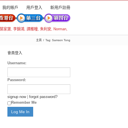
我的賬戶
用戶登入
新用戶註冊
葉家寶
,
李錦鴻
,
譚雁瞳
,
朱利安
,
Norman
,
主頁
Tag: Samson Tong
會員登入
Username:
Password:
signup now
|
forgot password?
Remember Me