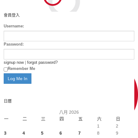
會員登入
Username:
Password:
signup now
|
forgot password?
Remember Me
日曆
八月 2026
一
二
三
四
五
六
日
1
2
3
4
5
6
7
8
9