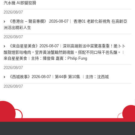
汽水機 AI即變狡猾
2026/08/07
《香港台 – 聲音專欄》 2026-08-07｜ 香港01 老齡化新視角 在高齡亞
洲活出精彩人生
2026/08/07
《來自星星美食》2026-08-07︱深圳高端新派中菜驚喜重重！脆卜卜
酸甜燈影咕嚕肉，堂弄黃油蟹黯然銷魂飯，搭配不同口味干邑名釀。︱
來自星星美食︱主持：陳俊偉 嘉賓：Philip Fung
2026/08/07
《西城故事》2026-08-07︱第44季 第10集 ︱主持：沈西城
2026/08/07