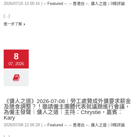
2026/07/15 12:00:16
|
-- Featured --
,
-- 香港台 --
,
傭人之道
|
0條評論
[...]
進一步了解
8
07, 2026
《傭人之道》2026-07-08︱勞工處贊成外傭要求薪金
及膳食調整？！邀請僱主團體代表就議題進行會議，
為僱主發聲︱傭人之道︱主持：Chrystie，嘉賓：
Kary
2026/07/08 12:00:28
|
-- Featured --
,
-- 香港台 --
,
傭人之道
|
0條評論