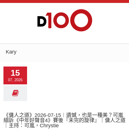
Kary
15
07, 2026
《傭人之道》2026-07-15︱遺憾，也是一種美？可嵐
細訴《中年好聲音4》賽後『未完的旋律』｜傭人之道
｜主持：可嵐，Chrystie