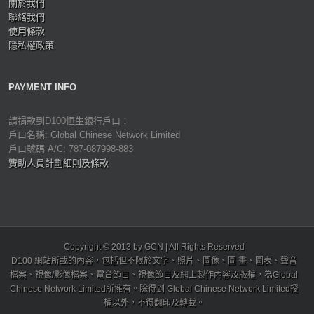
關於我們
聯絡我們
使用條款
隱私權政策
PAYMENT INFO
請捐款到D100恒生銀行戶口：
戶口名稱: Global Chinese Network Limited
戶口號碼 A/C: 787-087998-883
贊助人員計劃細則及條款
Copyright © 2013 by GCN | All Rights Reserved
D100 網站所載的內容，包括但不限於文字、照片、圖像、圖 畫、圖表、聲音
檔案、視像/影像檔案、電台節目、視像節目及網上製作內容及版權，為Global
Chinese Network Limited所擁有。除得到 Global Chinese Network Limited授
權以外，不得翻印及轉載。