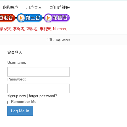
我的賬戶
用戶登入
新用戶註冊
葉家寶
,
李錦鴻
,
譚雁瞳
,
朱利安
,
Norman
,
主頁
Tag: Janet
會員登入
Username:
Password:
signup now
|
forgot password?
Remember Me