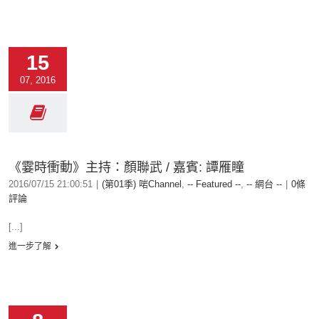
15
07, 2016
《霎時衝動》主持：顏聯武 / 嘉賓: 譚雁瞳
2016/07/15 21:00:51
|
(第01季) 啱Channel
,
-- Featured --
,
-- 網台 --
|
0條
評論
[...]
進一步了解