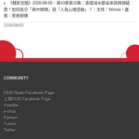
《魅影空間》2026-08-06︱第43季第10集：泰國潑水節由來與降頭疑
雲！如何區分「真中降頭」與「人為心理恐嚇」？︱主持：Winnie，嘉
賓：景泰師傅
2026/08/05
COMMUNITY
D100 Radio Facebook Page
上環D100 Facebook Page
Youtube
e-shop
Patreon
TuneIn
Twitter