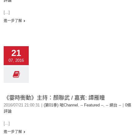
評論
[...]
進一步了解
21
07, 2016
《霎時衝動》主持：顏聯武 / 嘉賓: 譚雁瞳
2016/07/21 21:00:31
|
(第01季) 啱Channel
,
-- Featured --
,
-- 網台 --
|
0條
評論
[...]
進一步了解