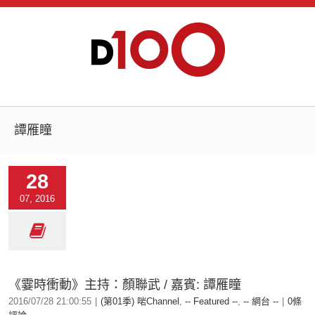
譚雁瞳
28
07, 2016
《霎時衝動》主持：顏聯武 / 嘉賓: 譚雁瞳
2016/07/28 21:00:55
|
(第01季) 啱Channel
,
-- Featured --
,
-- 網台 --
|
0條