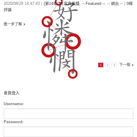
2020/08/28 14:47:43
|
(第14季) 大家真風騷
,
-- Featured --
,
-- 網台 --
|
0條
評論
進一步了解
下一個
1
2
3
會員登入
Username:
Password: