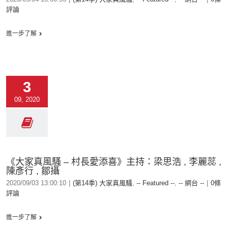
評論
進一步了解
3
09, 2020
《大家真風騷 – 村長愛添喜》主持：梁思浩 , 李麗蕊 ,
陳彥行 , 鄒攝
2020/09/03 13:00:10
|
(第14季) 大家真風騷
,
-- Featured --
,
-- 網台 --
|
0條
評論
進一步了解