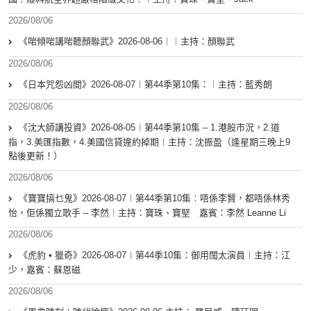
2026/08/06
《啱傾啱講啱聽顏聯武》2026-08-06︱︱主持：顏聯武
2026/08/06
《日本咒怨凶間》2026-08-07︱第44季第10集：︱主持：藍秀朗
2026/08/06
《沈大師講投資》2026-08-05︱第44季第10集 – 1.港股市況，2.道
指，3.美匯指數，4.美國信貸違約掉期︱主持：沈振盈（逢星期三晚上9
點後更新！）
2026/08/06
《寶寶搞乜鬼》2026-08-07︱第44季第10集︰唔係李賢，都唔係林秀
怡，佢係獨立歌手 – 李然︱主持：寶珠、寶堅 嘉賓：李然 Leanne Li
2026/08/06
《虎豹 • 獵奇》2026-08-07︱第44季10集：御用闊太演員︱主持：江
少，嘉賓：蘇恩磁
2026/08/06