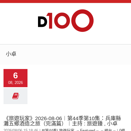
小卓
6
08, 2026
《旅遊玩家》2026-08-06︱第44季第10集：兵庫縣
灘五鄉酒造之旅（完滿篇）︱主持 : 旅遊鍾 , 小卓
2026/08/06 15:18:46
|
#(第44季) 旅遊玩家
,
-- Featured --
,
-- 網台 --
|
0條