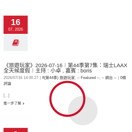
16
07, 2026
《旅遊玩家》2026-07-16︱第44季第7集：瑞士LAAX
全天候度假︱主持 : 小卓 , 嘉賓 : boris
2026/07/16 14:00:27
|
#(第44季) 旅遊玩家
,
-- Featured --
,
-- 網台 --
|
0條
評論
[...]
進一步了解