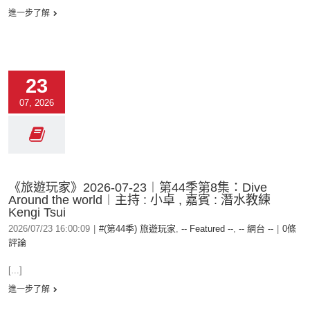
進一步了解
23
07, 2026
《旅遊玩家》2026-07-23︱第44季第8集：Dive
Around the world︱主持 : 小卓 , 嘉賓 : 潛水教練
Kengi Tsui
2026/07/23 16:00:09
|
#(第44季) 旅遊玩家
,
-- Featured --
,
-- 網台 --
|
0條
評論
[...]
進一步了解