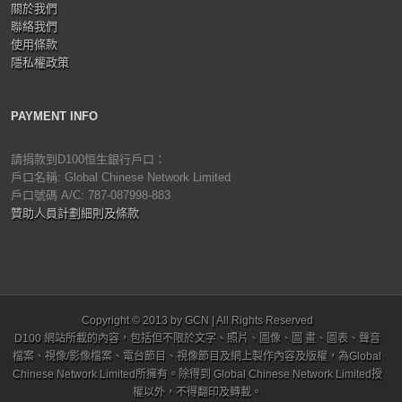
關於我們
聯絡我們
使用條款
隱私權政策
PAYMENT INFO
請捐款到D100恒生銀行戶口：
戶口名稱: Global Chinese Network Limited
戶口號碼 A/C: 787-087998-883
贊助人員計劃細則及條款
Copyright © 2013 by GCN | All Rights Reserved
D100 網站所載的內容，包括但不限於文字、照片、圖像、圖 畫、圖表、聲音
檔案、視像/影像檔案、電台節目、視像節目及網上製作內容及版權，為Global
Chinese Network Limited所擁有。除得到 Global Chinese Network Limited授
權以外，不得翻印及轉載。