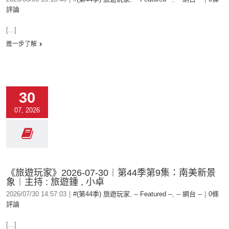
評論
[...]
進一步了解
30
07, 2026
《旅遊玩家》2026-07-30︱第44季第9集：南美新景
象︱主持 : 旅遊鍾 , 小卓
2026/07/30 14:57:03
|
#(第44季) 旅遊玩家
,
-- Featured --
,
-- 網台 --
|
0條
評論
[...]