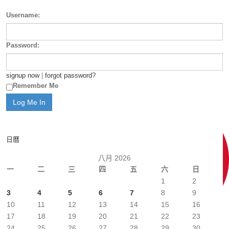
Username:
Password:
signup now
|
forgot password?
Remember Me
日曆
八月 2026
一
二
三
四
五
六
日
1
2
3
4
5
6
7
8
9
10
11
12
13
14
15
16
17
18
19
20
21
22
23
24
25
26
27
28
29
30