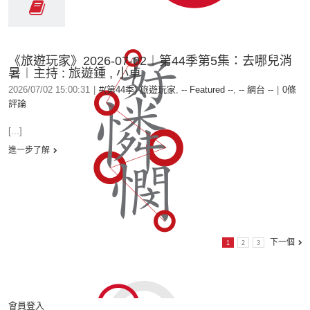
《旅遊玩家》2026-07-02︱第44季第5集：去哪兒消
暑︱主持 : 旅遊鍾 , 小卓
2026/07/02 15:00:31
|
#(第44季) 旅遊玩家
,
-- Featured --
,
-- 網台 --
|
0條
評論
[...]
進一步了解
下一個
1
2
3
會員登入