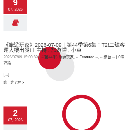
9
07, 2026
《旅遊玩家》2026-07-09︱第44季第6集：T2!二號客
運大樓出發!︱主持 : 旅遊鍾 , 小卓
2026/07/09 15:00:39
|
#(第44季) 旅遊玩家
,
-- Featured --
,
-- 網台 --
|
0條
評論
[...]
進一步了解
2
07, 2026