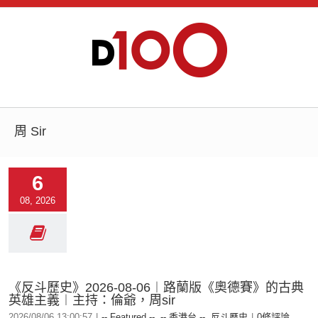
周 Sir
6
08, 2026
《反斗歷史》2026-08-06︱路蘭版《奧德賽》的古典
英雄主義︱主持：倫爺，周sir
2026/08/06 13:00:57
|
-- Featured --
,
-- 香港台 --
,
反斗歷史
|
0條評論