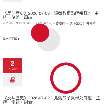
《反斗歷史》2026-07-09︱鐵拳教育點解咁紅?︱主
持：倫爺，周sir
2026/07/09 13:00:48
|
-- Featured --
,
-- 香港台 --
,
反斗歷史
|
0條評論
[...]
進一步了解
2
07, 2026
《反斗歷史》2026-07-02︱北魏的子貴母死制度︱主
持：倫爺，周sir