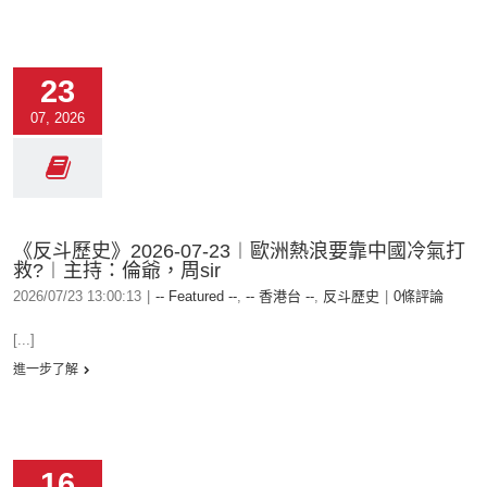
23
07, 2026
《反斗歷史》2026-07-23︱歐洲熱浪要靠中國冷氣打
救?︱主持：倫爺，周sir
2026/07/23 13:00:13
|
-- Featured --
,
-- 香港台 --
,
反斗歷史
|
0條評論
[...]
進一步了解
16