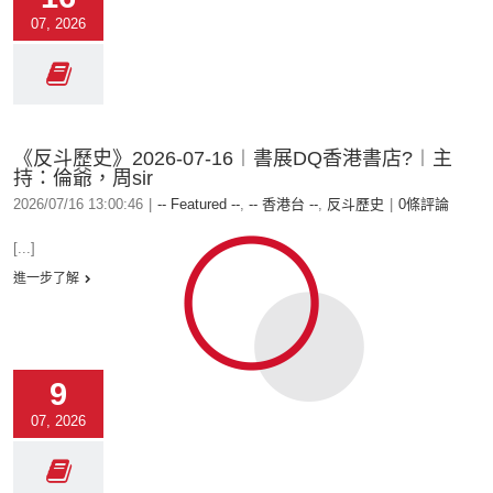
07, 2026
《反斗歷史》2026-07-16︱書展DQ香港書店?︱主
持：倫爺，周sir
2026/07/16 13:00:46
|
-- Featured --
,
-- 香港台 --
,
反斗歷史
|
0條評論
[...]
進一步了解
9
07, 2026