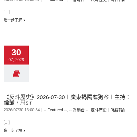
[...]
進一步了解
30
07, 2026
《反斗歷史》2026-07-30︱廣東揭陽虐狗案︱主持：
倫爺，周sir
2026/07/30 13:00:34
|
-- Featured --
,
-- 香港台 --
,
反斗歷史
|
0條評論
[...]
進一步了解