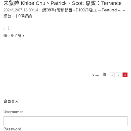
朱紫嬈 Khloe Chu、Patrick、Scott 嘉賓：Terrance
2024/12/07 18:00:14
|
(第38季) 贊助節目 - D100好唱口
,
-- Featured --
,
--
網台 --
|
0條評論
[...]
進一步了解
上一個
1
2
3
會員登入
Username:
Password: