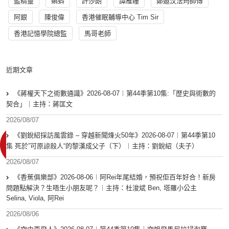
藍精靈
蝌蚪
許莎朗
譚雁瞳
鄭遨汶法筠師傅
阿銀
陳俊偉
香港催眠輔導中心 Tim Sir
香港記憶學院總監
馬哥老師
近期文章
《蔣權天下之術數通識》2026-08-07︱第44季第10集:「歴史與術數的
契合」｜主持：蔣匡文
2026/08/07
《劉銳紹採訪風雲錄 – 穿越新聞烽火50年》2026-08-07︱第44季第10
集 死於”可原諒殺人“的黎漢成父子（下）︱主持：劉銳紹（夫子）
2026/08/07
《香蕉俱樂部》2026-08-06︱阿Rei年尾結婚，預祝佢百年好合！新房
問題點解決？生唔生小朋友呢？︱主持：杜浚斌 Ben, 塔羅小公主
Selina, Viola, 阿Rei
2026/08/06