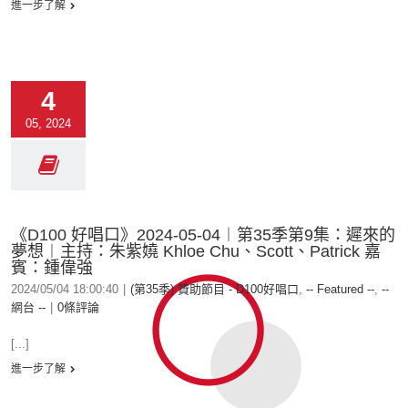
進一步了解
4
05, 2024
《D100 好唱口》2024-05-04︱第35季第9集：遲來的
夢想︱主持：朱紫嬈 Khloe Chu、Scott、Patrick 嘉
賓：鍾偉強
2024/05/04 18:00:40
|
(第35季) 贊助節目 - D100好唱口
,
-- Featured --
,
--
網台 --
|
0條評論
[...]
進一步了解