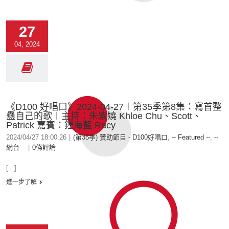
27
04, 2024
《D100 好唱口》2024-04-27︱第35季第8集：寫首整
蠱自己的歌︱主持：朱紫嬈 Khloe Chu、Scott、
Patrick 嘉賓：鍾海藍 Racy
2024/04/27 18:00:26
|
(第35季) 贊助節目 - D100好唱口
,
-- Featured --
,
--
網台 --
|
0條評論
[...]
進一步了解