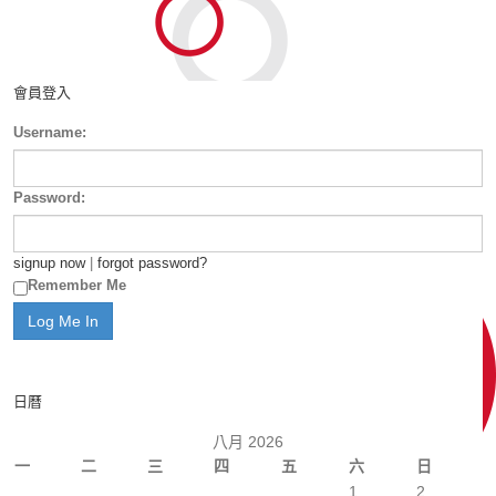
會員登入
Username:
Password:
signup now
|
forgot password?
Remember Me
日曆
八月 2026
一
二
三
四
五
六
日
1
2