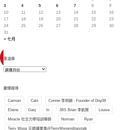
3
4
5
6
7
8
9
10
11
12
13
14
15
16
17
18
19
20
21
22
23
24
25
26
27
28
29
30
31
« 七月
重溫庫
慶爆搜尋
Carman
Cats
Connie 李玥穎 - Founder of Drip39
Elaine
Gary
In
JBS Brian 李凱賢
Louise
Miracle 社交力學培訓導師
Norman
Ryan
Terry Wong 王總講軍事@TerryWongmilitarytalk